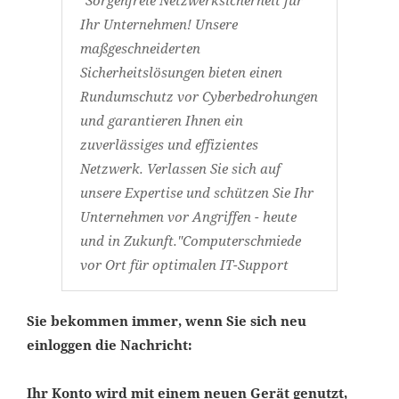
"Sorgenfreie Netzwerksicherheit für
Ihr Unternehmen! Unsere
maßgeschneiderten
Sicherheitslösungen bieten einen
Rundumschutz vor Cyberbedrohungen
und garantieren Ihnen ein
zuverlässiges und effizientes
Netzwerk. Verlassen Sie sich auf
unsere Expertise und schützen Sie Ihr
Unternehmen vor Angriffen - heute
und in Zukunft."Computerschmiede
vor Ort für optimalen IT-Support
Sie bekommen immer, wenn Sie sich neu
einloggen die Nachricht:
Ihr Konto wird mit einem neuen Gerät genutzt,